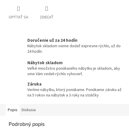
OPÝTAŤ SA
ZDIEĽAŤ
Doručenie už za 24 hodín
Nábytok skladom vieme dodať expresne rýchlo, už do
24 hodín.
Nábytok skladom
Veľké množstvo ponúkaného nábytku je skladom, aby
sme Vám vedeli rýchlo vyhovieť.
Záruka
Veríme nábytku, ktorý ponúkame. Ponúkame záruku až
na 5 rokov na nábytok a 3 roky na stoličky
Popis
Diskusia
Podrobný popis