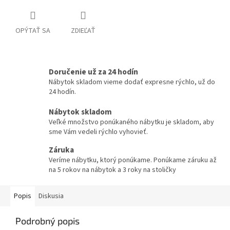
OPÝTAŤ SA
ZDIEĽAŤ
Doručenie už za 24 hodín
Nábytok skladom vieme dodať expresne rýchlo, už do
24 hodín.
Nábytok skladom
Veľké množstvo ponúkaného nábytku je skladom, aby
sme Vám vedeli rýchlo vyhovieť.
Záruka
Veríme nábytku, ktorý ponúkame. Ponúkame záruku až
na 5 rokov na nábytok a 3 roky na stoličky
Popis
Diskusia
Podrobný popis