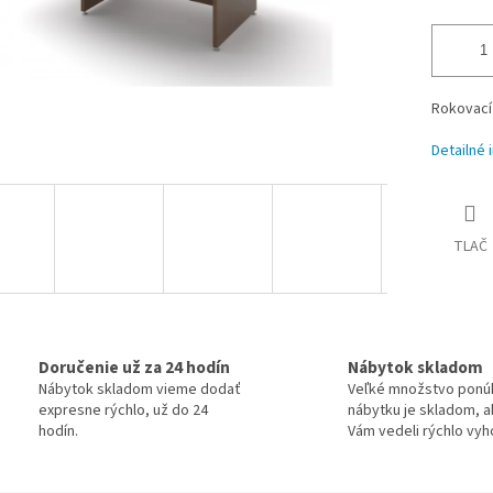
Rokovací
Detailné 
TLAČ
Doručenie už za 24 hodín
Nábytok skladom
Nábytok skladom vieme dodať
Veľké množstvo pon
expresne rýchlo, už do 24
nábytku je skladom, 
hodín.
Vám vedeli rýchlo vyh