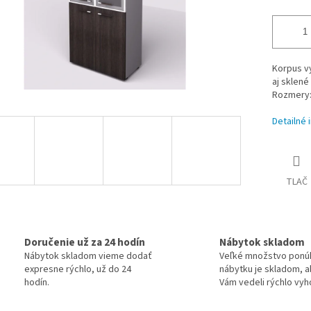
Korpus vy
aj sklené
Rozmery:
Detailné 
TLAČ
Doručenie už za 24 hodín
Nábytok skladom
Nábytok skladom vieme dodať
Veľké množstvo pon
expresne rýchlo, už do 24
nábytku je skladom, 
hodín.
Vám vedeli rýchlo vyh